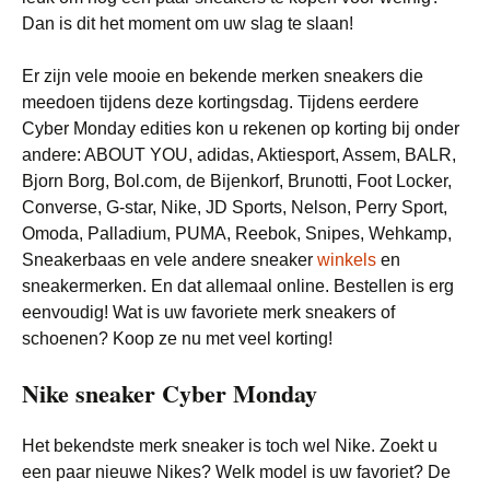
Dan is dit het moment om uw slag te slaan!
Er zijn vele mooie en bekende merken sneakers die
meedoen tijdens deze kortingsdag. Tijdens eerdere
Cyber Monday edities kon u rekenen op korting bij onder
andere: ABOUT YOU, adidas, Aktiesport, Assem, BALR,
Bjorn Borg, Bol.com, de Bijenkorf, Brunotti, Foot Locker,
Converse, G-star, Nike, JD Sports, Nelson, Perry Sport,
Omoda, Palladium, PUMA, Reebok, Snipes, Wehkamp,
Sneakerbaas en vele andere sneaker
winkels
en
sneakermerken. En dat allemaal online. Bestellen is erg
eenvoudig! Wat is uw favoriete merk sneakers of
schoenen? Koop ze nu met veel korting!
Nike sneaker Cyber Monday
Het bekendste merk sneaker is toch wel Nike. Zoekt u
een paar nieuwe Nikes? Welk model is uw favoriet? De