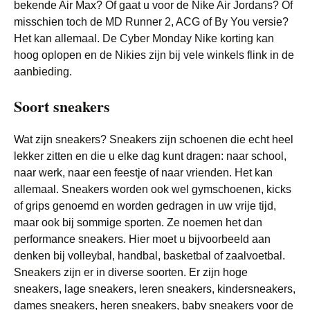
bekende Air Max? Of gaat u voor de Nike Air Jordans? Of
misschien toch de MD Runner 2, ACG of By You versie?
Het kan allemaal. De Cyber Monday Nike korting kan
hoog oplopen en de Nikies zijn bij vele winkels flink in de
aanbieding.
Soort sneakers
Wat zijn sneakers? Sneakers zijn schoenen die echt heel
lekker zitten en die u elke dag kunt dragen: naar school,
naar werk, naar een feestje of naar vrienden. Het kan
allemaal. Sneakers worden ook wel gymschoenen, kicks
of grips genoemd en worden gedragen in uw vrije tijd,
maar ook bij sommige sporten. Ze noemen het dan
performance sneakers. Hier moet u bijvoorbeeld aan
denken bij volleybal, handbal, basketbal of zaalvoetbal.
Sneakers zijn er in diverse soorten. Er zijn hoge
sneakers, lage sneakers, leren sneakers, kindersneakers,
dames sneakers, heren sneakers, baby sneakers voor de