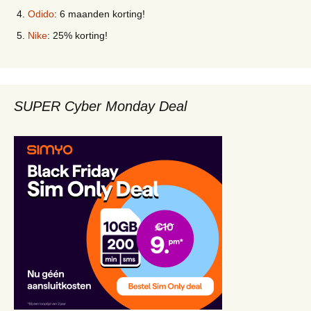
Odido
: 6 maanden korting!
Nike
: 25% korting!
SUPER Cyber Monday Deal