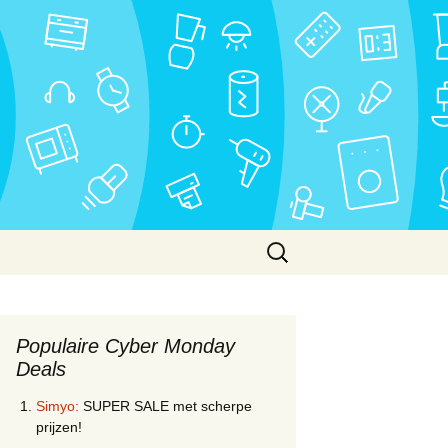
Zoeken
naar:
Populaire Cyber Monday
Deals
Simyo:
SUPER SALE met scherpe
prijzen!