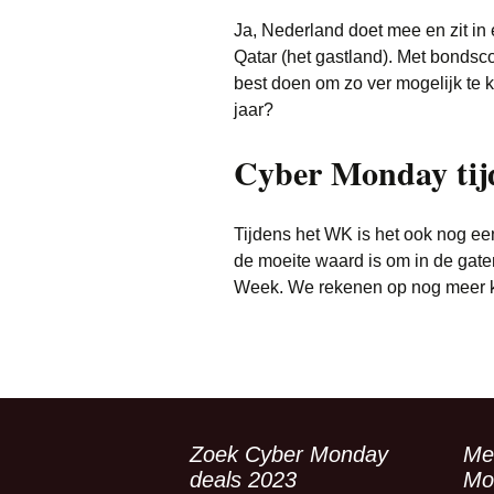
Ja, Nederland doet mee en zit i
Qatar (het gastland). Met bondsc
best doen om zo ver mogelijk te ko
jaar?
Cyber Monday tij
Tijdens het WK is het ook nog e
de moeite waard is om in de gate
Week. We rekenen op nog meer k
Zoek Cyber Monday
Me
deals 2023
Mo