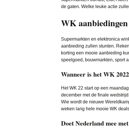
de gaten. Welke leuke actie zulle
WK aanbiedingen
Supermarkten en elektronica wink
aanbieding zullen stunten. Reken
korting een mooie aanbieding kun
speelgoed, bouwmarkten, sport art
Wanneer is het WK 2022
Het WK 22 start op een maandag:
december met de finale wedstrijd
Wie wordt de nieuwe Wereldkampio
weken lang hele mooie WK deals z
Doet Nederland mee met