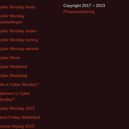
Copyright 2017 – 2023
yber Monday deals
Privacyverklaring
yber Monday
anbiedingen
yber Monday acties
yber Monday korting
yber Monday winkels
yber Week
yber Weekend
yber Maandag
at is Cyber Monday?
anneer is Cyber
Monday?
yber Monday 2022
lack Friday Nederland
warte Vrijdag 2023