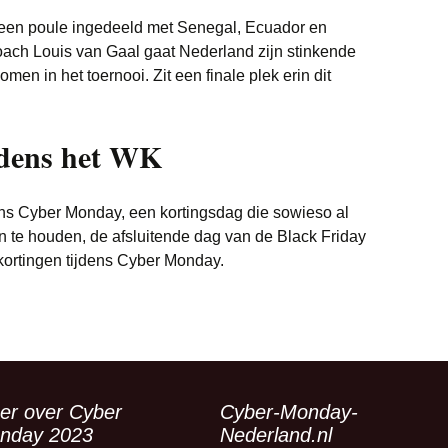
n een poule ingedeeld met Senegal, Ecuador en
oach Louis van Gaal gaat Nederland zijn stinkende
men in het toernooi. Zit een finale plek erin dit
dens het WK
ens Cyber Monday, een kortingsdag die sowieso al
n te houden, de afsluitende dag van de Black Friday
ortingen tijdens Cyber Monday.
er over Cyber
Cyber-Monday-
nday 2023
Nederland.nl