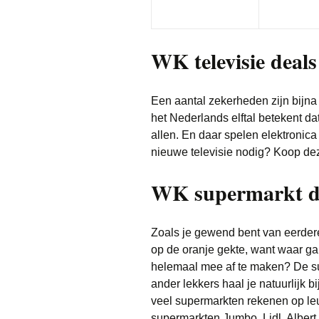
WK televisie deals
Een aantal zekerheden zijn bijn
het Nederlands elftal betekent d
allen. En daar spelen elektronic
nieuwe televisie nodig? Koop dez
WK supermarkt d
Zoals je gewend bent van eerdere
op de oranje gekte, want waar ga
helemaal mee af te maken? De supe
ander lekkers haal je natuurlijk b
veel supermarkten rekenen op le
supermarkten Jumbo, Lidl, Alber