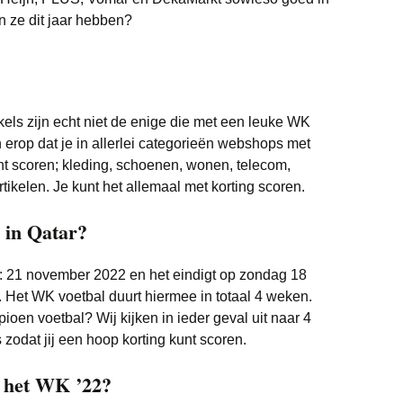
n ze dit jaar hebben?
els zijn echt niet de enige die met een leuke WK
 erop dat je in allerlei categorieën webshops met
t scoren; kleding, schoenen, wonen, telecom,
ikelen. Je kunt het allemaal met korting scoren.
 in Qatar?
 21 november 2022 en het eindigt op zondag 18
. Het WK voetbal duurt hiermee in totaal 4 weken.
en voetbal? Wij kijken in ieder geval uit naar 4
odat jij een hoop korting kunt scoren.
 het WK ’22?