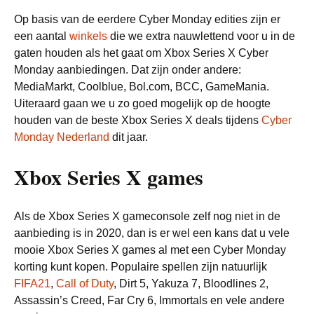
Op basis van de eerdere Cyber Monday edities zijn er
een aantal
winkels
die we extra nauwlettend voor u in de
gaten houden als het gaat om Xbox Series X Cyber
Monday aanbiedingen. Dat zijn onder andere:
MediaMarkt, Coolblue, Bol.com, BCC, GameMania.
Uiteraard gaan we u zo goed mogelijk op de hoogte
houden van de beste Xbox Series X deals tijdens
Cyber
Monday Nederland
dit jaar.
Xbox Series X games
Als de Xbox Series X gameconsole zelf nog niet in de
aanbieding is in 2020, dan is er wel een kans dat u vele
mooie Xbox Series X games al met een Cyber Monday
korting kunt kopen. Populaire spellen zijn natuurlijk
FIFA21
,
Call of Duty
, Dirt 5, Yakuza 7, Bloodlines 2,
Assassin’s Creed, Far Cry 6, Immortals en vele andere