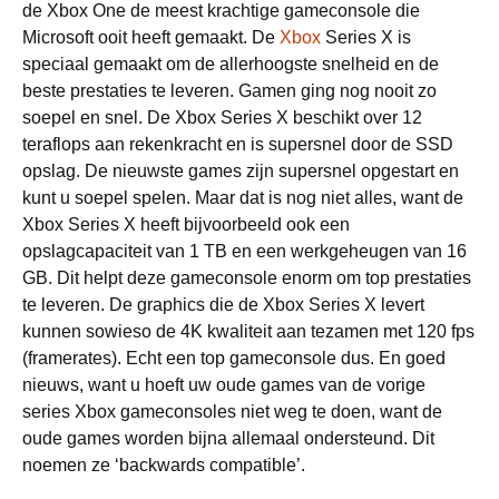
de Xbox One de meest krachtige gameconsole die
Microsoft ooit heeft gemaakt. De
Xbox
Series X is
speciaal gemaakt om de allerhoogste snelheid en de
beste prestaties te leveren. Gamen ging nog nooit zo
soepel en snel. De Xbox Series X beschikt over 12
teraflops aan rekenkracht en is supersnel door de SSD
opslag. De nieuwste games zijn supersnel opgestart en
kunt u soepel spelen. Maar dat is nog niet alles, want de
Xbox Series X heeft bijvoorbeeld ook een
opslagcapaciteit van 1 TB en een werkgeheugen van 16
GB. Dit helpt deze gameconsole enorm om top prestaties
te leveren. De graphics die de Xbox Series X levert
kunnen sowieso de 4K kwaliteit aan tezamen met 120 fps
(framerates). Echt een top gameconsole dus. En goed
nieuws, want u hoeft uw oude games van de vorige
series Xbox gameconsoles niet weg te doen, want de
oude games worden bijna allemaal ondersteund. Dit
noemen ze ‘backwards compatible’.