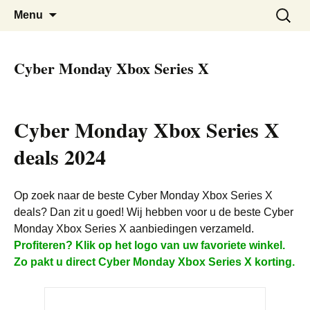
De beste Nederlandse Cyber Monday
Cyber Monday Nederland
Skip
Zoeken
Menu
to
naar:
Deals bij elkaar
content
Cyber Monday Xbox Series X
Cyber Monday Xbox Series X
deals 2024
Op zoek naar de beste Cyber Monday Xbox Series X
deals? Dan zit u goed! Wij hebben voor u de beste Cyber
Monday Xbox Series X aanbiedingen verzameld.
Profiteren? Klik op het logo van uw favoriete winkel.
Zo pakt u direct Cyber Monday Xbox Series X korting.