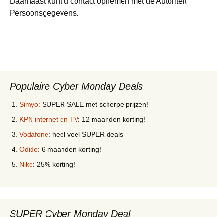
Daarnaast kunt u contact opnemen met de Autoriteit
Persoonsgegevens.
Populaire Cyber Monday Deals
Simyo:
SUPER SALE met scherpe prijzen!
KPN internet en TV
: 12 maanden korting!
Vodafone
: heel veel SUPER deals
Odido
: 6 maanden korting!
Nike
: 25% korting!
SUPER Cyber Monday Deal