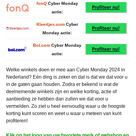
fonQ
Cyber Monday
actie:
Kleertjes.com
Cyber
Monday actie:
Bol.com
Cyber Monday
actie:
Welke winkels doen er mee aan Cyber Monday 2024 in
Nederland? Eén ding is zeker en dat is dat we dat voor u
in de gaten gaan houden. Zodra er bekend is wat de
deelnemende winkels zijn en welke korting, actie of
aanbieding ze hebben dan zullen we dat voor u
vermelden. Zo ziet u heel eenvoudig waar u de hoogste
korting kunt scoren en weet u waar u meteen van kunt
profiteren!
Klik op het logo van uw favoriete merk of webshop en