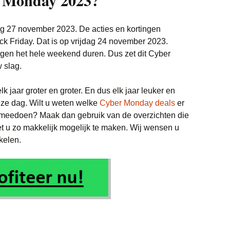
r Monday 2023?
 27 november 2023. De acties en kortingen
ck Friday. Dat is op vrijdag 24 november 2023.
ingen het hele weekend duren. Dus zet dit Cyber
 slag.
lk jaar groter en groter. En dus elk jaar leuker en
ze dag. Wilt u weten welke
Cyber Monday deals
er
meedoen? Maak dan gebruik van de overzichten die
t u zo makkelijk mogelijk te maken. Wij wensen u
nkelen.