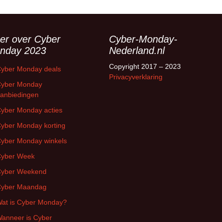
er over Cyber
Cyber-Monday-
nday 2023
Nederland.nl
Copyright 2017 – 2023
yber Monday deals
Privacyverklaring
yber Monday
anbiedingen
yber Monday acties
yber Monday korting
yber Monday winkels
yber Week
yber Weekend
yber Maandag
at is Cyber Monday?
anneer is Cyber