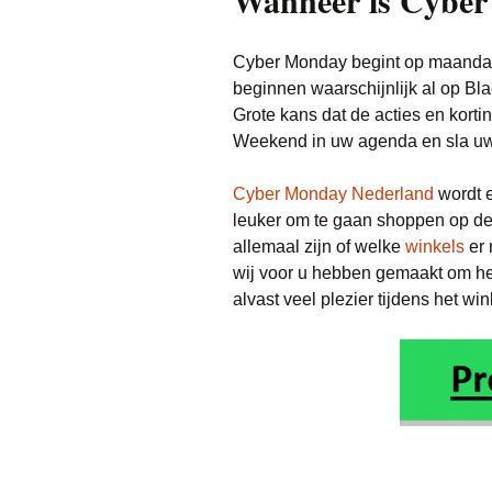
Wanneer is Cybe
Cyber Monday begint op maandag
beginnen waarschijnlijk al op Bla
Grote kans dat de acties en kort
Weekend in uw agenda en sla uw
Cyber Monday Nederland
wordt e
leuker om te gaan shoppen op de
allemaal zijn of welke
winkels
er 
wij voor u hebben gemaakt om he
alvast veel plezier tijdens het wi