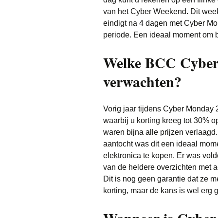
van het Cyber Weekend. Dit weeke
eindigt na 4 dagen met Cyber Mon
periode. Een ideaal moment om b
Welke BCC Cyber
verwachten?
Vorig jaar tijdens Cyber Monday
waarbij u korting kreeg tot 30% o
waren bijna alle prijzen verlaagd
aantocht was dit een ideaal mom
elektronica te kopen. Er was vol
van de heldere overzichten met ac
Dit is nog geen garantie dat z
korting, maar de kans is wel erg g