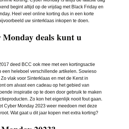
nd begint altijd op de vrijdag met Black Friday en
day. Heel veel online korting dus in een korte
ijvoorbeeld uw sinterklaas inkopen te doen.
 Monday deals kunt u
 2017 deed BCC ook mee met een kortingsactie
p een heleboel verschillende artikelen. Sowieso
. Zo vlak voor Sinterklaas en met de Kerst in
ent om alvast een cadeau op het gebied van
doende inspiratie op te doen door gebruik te maken
tieproducten. Zo kon het eigenlijk nooit fout gaan.
e met Cyber Monday 2023 weer meedoen met deze
root. Wat gaat u dit jaar kopen met extra korting?