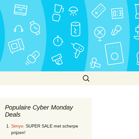
Zoeken
naar:
Populaire Cyber Monday
Deals
Simyo:
SUPER SALE met scherpe
prijzen!