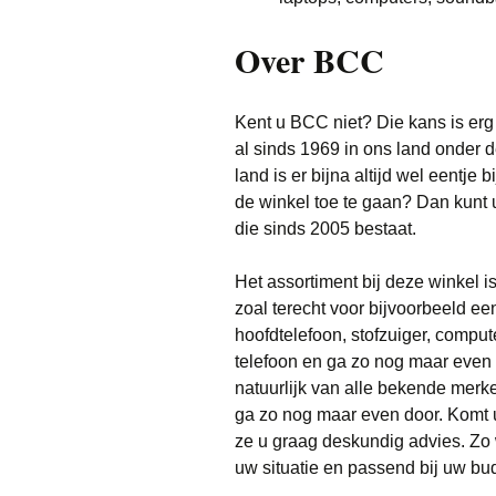
Over BCC
Kent u BCC niet? Die kans is erg 
al sinds 1969 in ons land onder 
land is er bijna altijd wel eentje 
de winkel toe te gaan? Dan kunt 
die sinds 2005 bestaat.
Het assortiment bij deze winkel 
zoal terecht voor bijvoorbeeld e
hoofdtelefoon, stofzuiger, comput
telefoon en ga zo nog maar even 
natuurlijk van alle bekende merk
ga zo nog maar even door. Komt u 
ze u graag deskundig advies. Zo w
uw situatie en passend bij uw bu