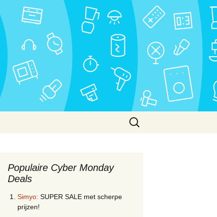
Zoeken
naar:
Populaire Cyber Monday
Deals
Simyo:
SUPER SALE met scherpe
prijzen!