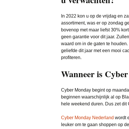
In 2022 kon u op de vrijdag en z
assortiment, was er op zondag g
bovenop met maar liefst 30% korti
geen garantie voor dit jaar. Zulle
waard om in de gaten te houden. V
geliefde dit jaar met een mooi c
profiteren.
Wanneer is Cybe
Cyber Monday begint op maandag
beginnen waarschijnlijk al op Bla
hele weekend duren. Dus zet dit
Cyber Monday Nederland
wordt e
leuker om te gaan shoppen op de