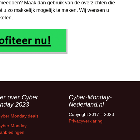
meedoen? Maak dan gebruik van de overzichten die
t u zo makkelijk mogelijk te maken. Wij wensen u
nkelen.
er over Cyber
Cyber-Monday-
nday 2023
Nederland.nl
Copyright 2017 – 2023
yber Monday deals
Privacyverklaring
yber Monday
anbiedingen