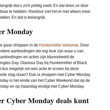
ngrijk dat u zich prettig voelt. En dat doen ze door
aar te hebben. Hierdoor ziet het er niet alleen mooi
ekker. En dat is belangrijk.
er Monday
m te gaan shoppen in de
Hunkemöller webshop
. Door
erdere aanbiedingen die erg leuk zijn waar u van
aanbiedingen en acties zijn bijvoorbeeld de
ingles Day, Glamour Day bij Hunkemöller of Black
t dus mogelijk om een actie te scoren bij deze
goede slag slaan? Dan is shoppen met Cyber Monday
nday is het einde van het Cyber Weekend dat op de
 Friday en op maandag eindigt met Cyber Monday.
r Cyber Monday deals kunt