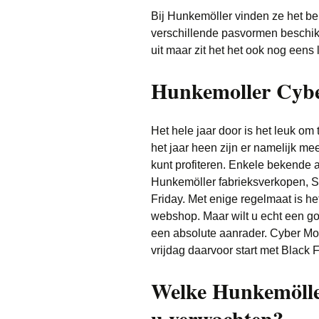
Bij Hunkemöller vinden ze het bela
verschillende pasvormen beschikb
uit maar zit het het ook nog eens l
Hunkemoller Cyb
Het hele jaar door is het leuk o
het jaar heen zijn er namelijk me
kunt profiteren. Enkele bekende 
Hunkemöller fabrieksverkopen, S
Friday. Met enige regelmaat is he
webshop. Maar wilt u echt een 
een absolute aanrader. Cyber Mo
vrijdag daarvoor start met Black
Welke Hunkemölle
u verwachten?