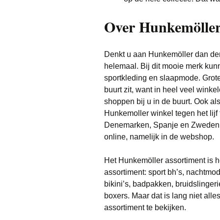
Over Hunkemölle
Denkt u aan Hunkemöller dan denkt
helemaal. Bij dit mooie merk kun
sportkleding en slaapmode. Grote
buurt zit, want in heel veel winkel
shoppen bij u in de buurt. Ook al
Hunkemoller winkel tegen het lijf
Denemarken, Spanje en Zweden. M
online, namelijk in de webshop.
Het Hunkemöller assortiment is h
assortiment: sport bh’s, nachtmode,
bikini’s, badpakken, bruidslinger
boxers. Maar dat is lang niet alle
assortiment te bekijken.