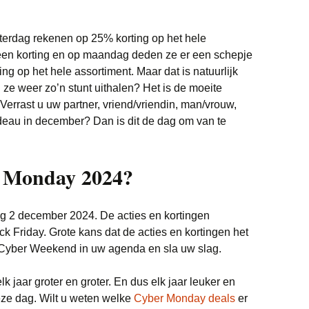
aterdag rekenen op 25% korting op het hele
een korting en op maandag deden ze er een schepje
ng op het hele assortiment. Maar dat is natuurlijk
n ze weer zo’n stunt uithalen? Het is de moeite
errast u uw partner, vriend/vriendin, man/vrouw,
adeau in december? Dan is dit de dag om van te
r Monday 2024?
 2 december 2024. De acties en kortingen
ck Friday. Grote kans dat de acties en kortingen het
 Cyber Weekend in uw agenda en sla uw slag.
lk jaar groter en groter. En dus elk jaar leuker en
ze dag. Wilt u weten welke
Cyber Monday deals
er